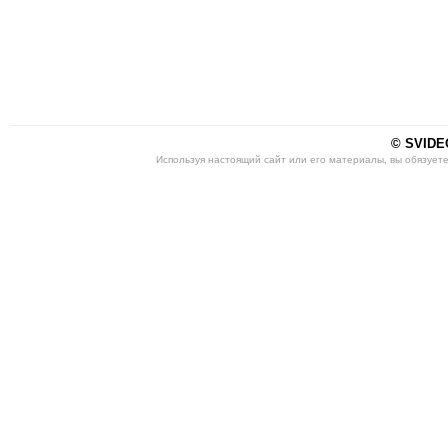
© SVIDEO
Используя настоящий сайт или его материалы, вы обязует