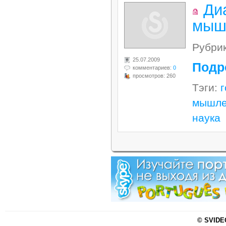
Ди
мыш
Рубри
25.07.2009
Подр
комментариев:
0
просмотров: 260
Тэги:
мышле
наука
© SVIDEO