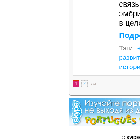
свя
эмб
в цел
Подр
Тэги:
разви
истор
1
2
Ctrl →
© SVIDEO