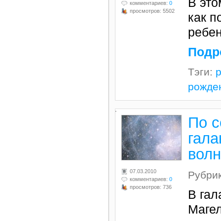
В это
комментариев:
0
просмотров: 5502
как п
ребен
Подр
Тэги:
рожде
.
По с
гала
волн
07.03.2010
Рубри
комментариев:
0
просмотров: 736
В гал
Магел