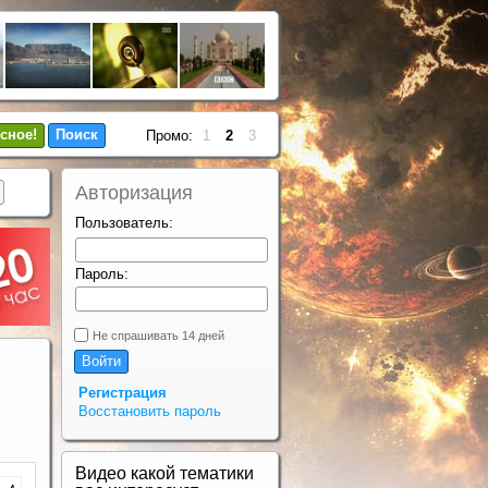
сное!
Поиск
Промо:
1
2
3
Авторизация
Пользователь:
Пароль:
Не спрашивать 14 дней
Регистрация
Восстановить пароль
Видео какой тематики