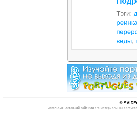
Подр
Тэги:
реинк
перер
веды
,
© SVIDEO
Используя настоящий сайт или его материалы, вы обязует