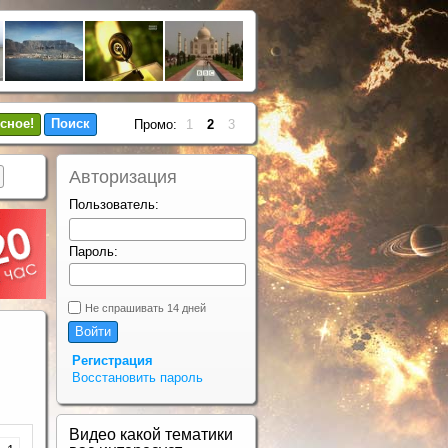
сное!
Поиск
Промо:
1
2
3
Авторизация
Пользователь:
Пароль:
Не спрашивать 14 дней
Регистрация
Восстановить пароль
Видео какой тематики