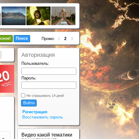
сное!
Поиск
Промо:
1
2
3
Авторизация
Пользователь:
Пароль:
Не спрашивать 14 дней
Регистрация
Восстановить пароль
Видео какой тематики