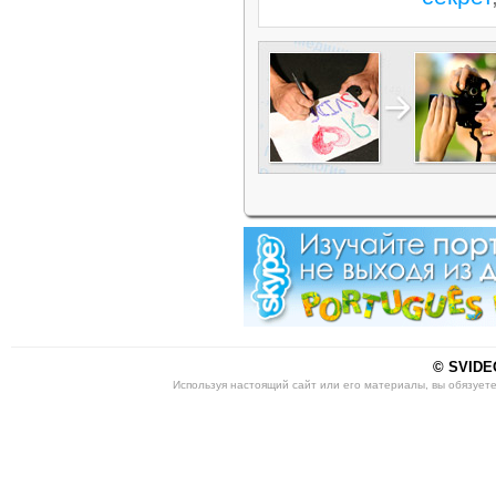
© SVIDEO
Используя настоящий сайт или его материалы, вы обязует